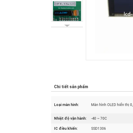
Chi tiết sản phẩm
Loại màn hình:
Màn hình OLED hiển thị 0,
Nhiệt độ vận hành:
-40 ~ 70C
IC điều khiển:
SSD1306