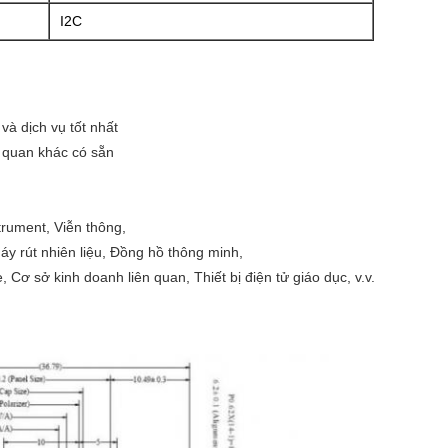
I2C
và dịch vụ tốt nhất
 quan khác có sẵn
trument, Viễn thông,
Máy rút nhiên liệu, Đồng hồ thông minh,
, Cơ sở kinh doanh liên quan, Thiết bị điện tử giáo dục, v.v.