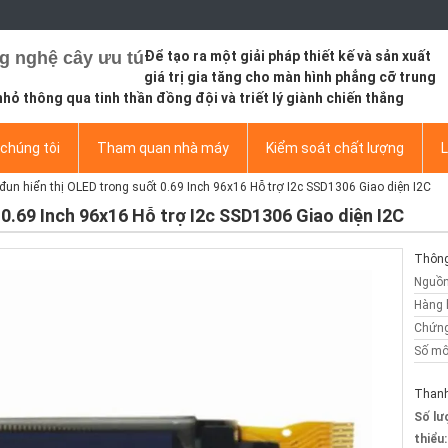
g nghệ cây ưu tú
Để tạo ra một giải pháp thiết kế và sản xuất
giá trị gia tăng cho màn hình phẳng cỡ trung
nhỏ thông qua tinh thần đồng đội và triết lý giành chiến thắng
chúng tôi
Tham quan nhà máy
Kiểm soát chất lượng
L
đun hiển thị OLED trong suốt 0.69 Inch 96x16 Hỗ trợ I2c SSD1306 Giao diện I2C
0.69 Inch 96x16 Hỗ trợ I2c SSD1306 Giao diện I2C
Thông 
Nguồn
Hàng 
Chứng
Số mô
Thanh
Số lư
thiểu: