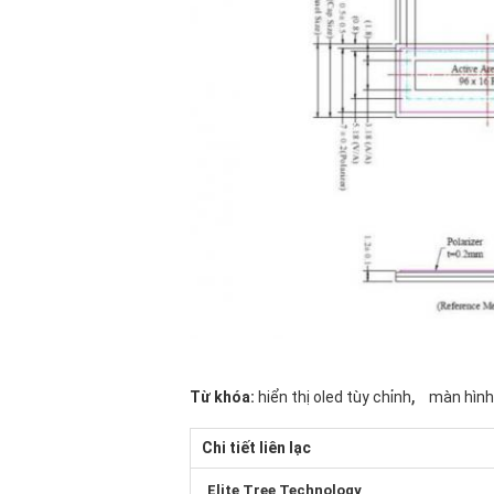
,
Từ khóa:
hiển thị oled tùy chỉnh
màn hình
Chi tiết liên lạc
Elite Tree Technology