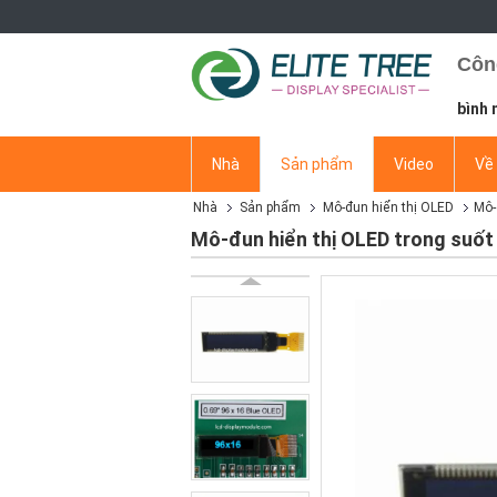
Côn
bình 
Nhà
Sản phẩm
Video
Về 
Nhà
Sản phẩm
Mô-đun hiển thị OLED
Mô-
Mô-đun hiển thị OLED trong suốt 